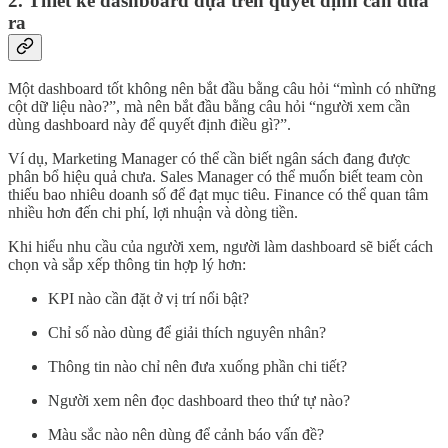
2. Thiết kế dashboard dựa trên quyết định cần đưa
ra
Một dashboard tốt không nên bắt đầu bằng câu hỏi “mình có những
cột dữ liệu nào?”, mà nên bắt đầu bằng câu hỏi “người xem cần
dùng dashboard này để quyết định điều gì?”.
Ví dụ, Marketing Manager có thể cần biết ngân sách đang được
phân bổ hiệu quả chưa. Sales Manager có thể muốn biết team còn
thiếu bao nhiêu doanh số để đạt mục tiêu. Finance có thể quan tâm
nhiều hơn đến chi phí, lợi nhuận và dòng tiền.
Khi hiểu nhu cầu của người xem, người làm dashboard sẽ biết cách
chọn và sắp xếp thông tin hợp lý hơn:
KPI nào cần đặt ở vị trí nổi bật?
Chỉ số nào dùng để giải thích nguyên nhân?
Thông tin nào chỉ nên đưa xuống phần chi tiết?
Người xem nên đọc dashboard theo thứ tự nào?
Màu sắc nào nên dùng để cảnh báo vấn đề?