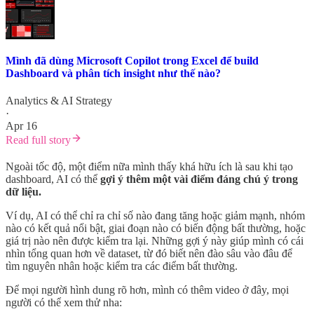
Mình đã dùng Microsoft Copilot trong Excel để build
Dashboard và phân tích insight như thế nào?
Analytics & AI Strategy
·
Apr 16
Read full story
Ngoài tốc độ, một điểm nữa mình thấy khá hữu ích là sau khi tạo
dashboard, AI có thể
gợi ý thêm một vài điểm đáng chú ý trong
dữ liệu.
Ví dụ, AI có thể chỉ ra chỉ số nào đang tăng hoặc giảm mạnh, nhóm
nào có kết quả nổi bật, giai đoạn nào có biến động bất thường, hoặc
giá trị nào nên được kiểm tra lại. Những gợi ý này giúp mình có cái
nhìn tổng quan hơn về dataset, từ đó biết nên đào sâu vào đâu để
tìm nguyên nhân hoặc kiểm tra các điểm bất thường.
Để mọi người hình dung rõ hơn, mình có thêm video ở đây, mọi
người có thể xem thử nha: