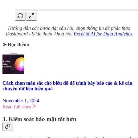
Hướng dẫn các bước đặt câu hỏi, chọn thông tin để phác thảo
Dashboard - Slide thuộc khoá học
Excel & AI for Data Analytics
➤ Đọc thêm:
Cách chọn màu sắc cho biểu đồ để trình bày báo cáo & kể câu
chuyện dữ liệu hiệu quả
November 1, 2024
Read full story
3. Kiểm soát bảo mật tốt hơn