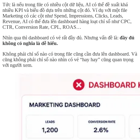
Tức là nếu trong file có nhiều cột dữ liệu, AI có thể đề xuất khá
nhiều KPI và biểu đồ dựa trên những cột đó. Ví dụ với một file
Marketing có các cột như Spend, Impressions, Clicks, Leads,
Revenue, AI có thể đưa lên dashboard hàng loạt chỉ số như CPC,
CTR, Conversion Rate, CPL, ROAS…
Nhìn qua thì dashboard có vẻ rất đầy đủ. Nhưng vấn đề là:
đầy đủ
không có nghĩa là dễ hiểu.
Không phải chỉ số nào có trong file cũng cần đưa lên dashboard. Và
cũng không phải chỉ số nào nhìn có vẻ “hay hay” cũng quan trọng
với người xem.