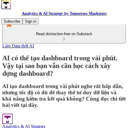
Analytics & AI Strategy by Tomorrow Marketers
Subscribe
Sign in
Read distraction-free on Substack
Làm Data thời AI
AI có thể tạo dashboard trong vài phút.
Vậy tại sao bạn vẫn cần học cách xây
dựng dashboard?
AI tạo dashboard trong vài phút nghe rất hấp dẫn,
nhưng tốc độ có đủ để thay thế tư duy dữ liệu và
khả năng kiểm tra kết quả không? Cùng đọc chi tiết
bài viết tại đây.
Analytics & AI Strategy