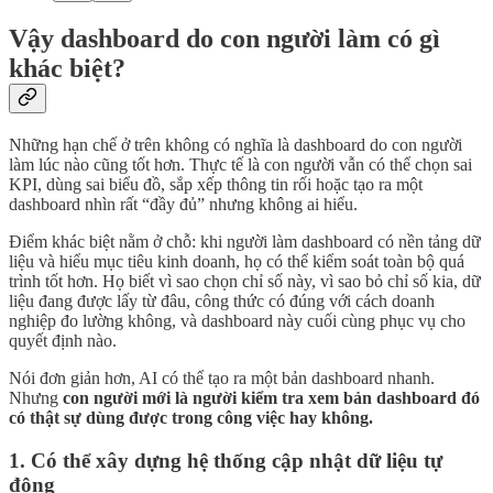
Vậy dashboard do con người làm có gì
khác biệt?
Những hạn chế ở trên không có nghĩa là dashboard do con người
làm lúc nào cũng tốt hơn. Thực tế là con người vẫn có thể chọn sai
KPI, dùng sai biểu đồ, sắp xếp thông tin rối hoặc tạo ra một
dashboard nhìn rất “đầy đủ” nhưng không ai hiểu.
Điểm khác biệt nằm ở chỗ: khi người làm dashboard có nền tảng dữ
liệu và hiểu mục tiêu kinh doanh, họ có thể kiểm soát toàn bộ quá
trình tốt hơn. Họ biết vì sao chọn chỉ số này, vì sao bỏ chỉ số kia, dữ
liệu đang được lấy từ đâu, công thức có đúng với cách doanh
nghiệp đo lường không, và dashboard này cuối cùng phục vụ cho
quyết định nào.
Nói đơn giản hơn, AI có thể tạo ra một bản dashboard nhanh.
Nhưng
con người mới là người kiểm tra xem bản dashboard đó
có thật sự dùng được trong công việc hay không.
1. Có thể xây dựng hệ thống cập nhật dữ liệu tự
động