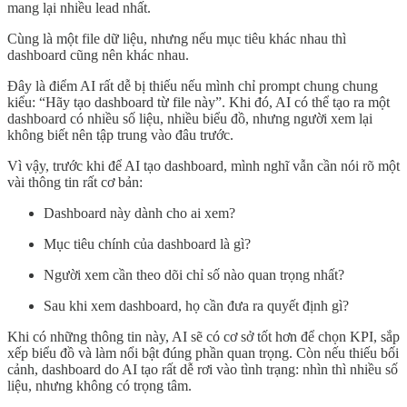
mang lại nhiều lead nhất.
Cùng là một file dữ liệu, nhưng nếu mục tiêu khác nhau thì
dashboard cũng nên khác nhau.
Đây là điểm AI rất dễ bị thiếu nếu mình chỉ prompt chung chung
kiểu: “Hãy tạo dashboard từ file này”. Khi đó, AI có thể tạo ra một
dashboard có nhiều số liệu, nhiều biểu đồ, nhưng người xem lại
không biết nên tập trung vào đâu trước.
Vì vậy, trước khi để AI tạo dashboard, mình nghĩ vẫn cần nói rõ một
vài thông tin rất cơ bản:
Dashboard này dành cho ai xem?
Mục tiêu chính của dashboard là gì?
Người xem cần theo dõi chỉ số nào quan trọng nhất?
Sau khi xem dashboard, họ cần đưa ra quyết định gì?
Khi có những thông tin này, AI sẽ có cơ sở tốt hơn để chọn KPI, sắp
xếp biểu đồ và làm nổi bật đúng phần quan trọng. Còn nếu thiếu bối
cảnh, dashboard do AI tạo rất dễ rơi vào tình trạng: nhìn thì nhiều số
liệu, nhưng không có trọng tâm.