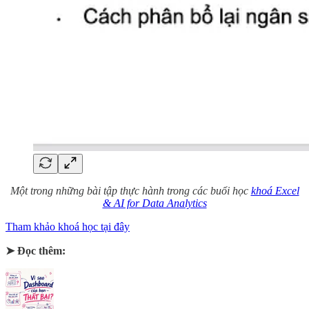
Một trong những bài tập thực hành trong các buổi học
khoá Excel
& AI for Data Analytics
Tham khảo khoá học tại đây
➤ Đọc thêm: