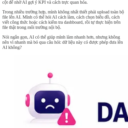
cột để nhờ AI gợi ý KPI và cách trực quan hóa.
Trong nhiều trường hợp, mình không nhất thiết phải upload toàn bộ
file lên AI. Mình có thể hỏi AI cách làm, cách chọn biểu đồ, cách
viết công thức hoặc cách kiểm tra dashboard, rồi tự thực hiện trên
file thật trong môi trường nội bộ.
Nói ngắn gọn, AI có thể giúp mình làm nhanh hơn, nhưng không
nên vì nhanh mà bỏ qua câu hỏi: dữ liệu này có được phép đưa lên
AI không?