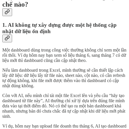
chế nào?
1. AI không tự xây dựng được một hệ thống cập
nhật dữ liệu ổn định
Một dashboard dùng trong công việc thường không chỉ xem một lần
rồi thôi. Ví dụ hôm nay bạn xem số liệu tháng 6, sang tháng 7 có dữ
liệu mới thì dashboard cũng cần cập nhật theo.
Nếu làm dashboard trong Excel, mình thường sẽ cần thiết lập cách
lấy dữ liệu: dữ liệu lấy từ file nào, sheet nào, cột nào, có cần refresh
tự động không, khi file mới được thêm vào thì dashboard có cập
nhật đúng không.
Còn với AI, nếu mình chỉ tải một file Excel lên và yêu cầu “hãy tạo
dashboard từ file này”, AI thường chỉ xử lý dựa trên đúng file mình
đưa vào tại thời điểm đó. Nó có thể tạo ra một bản dashboard khá
nhanh, nhưng bản đó chưa chắc đã tự cập nhật khi dữ liệu mới phát
sinh.
Ví dụ, hôm nay bạn upload file doanh thu tháng 6, AI tạo dashboard