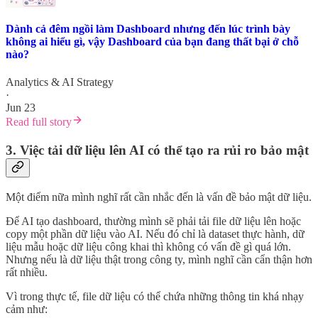
Dành cả đêm ngồi làm Dashboard nhưng đến lúc trình bày
không ai hiểu gì, vậy Dashboard của bạn đang thất bại ở chỗ
nào?
Analytics & AI Strategy
·
Jun 23
Read full story
3. Việc tải dữ liệu lên AI có thể tạo ra rủi ro bảo mật
Một điểm nữa mình nghĩ rất cần nhắc đến là vấn đề bảo mật dữ liệu.
Để AI tạo dashboard, thường mình sẽ phải tải file dữ liệu lên hoặc
copy một phần dữ liệu vào AI. Nếu đó chỉ là dataset thực hành, dữ
liệu mẫu hoặc dữ liệu công khai thì không có vấn đề gì quá lớn.
Nhưng nếu là dữ liệu thật trong công ty, mình nghĩ cần cẩn thận hơn
rất nhiều.
Vì trong thực tế, file dữ liệu có thể chứa những thông tin khá nhạy
cảm như: