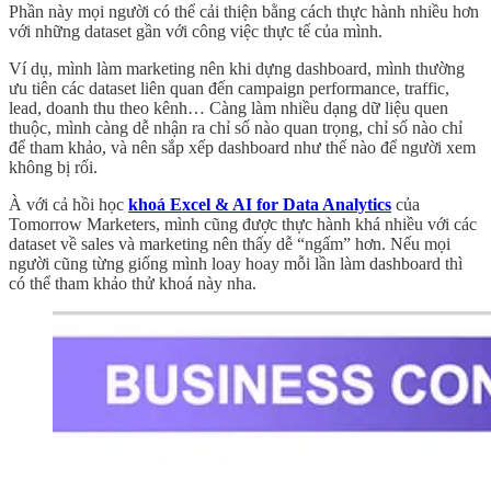
Phần này mọi người có thể cải thiện bằng cách thực hành nhiều hơn
với những dataset gần với công việc thực tế của mình.
Ví dụ, mình làm marketing nên khi dựng dashboard, mình thường
ưu tiên các dataset liên quan đến campaign performance, traffic,
lead, doanh thu theo kênh… Càng làm nhiều dạng dữ liệu quen
thuộc, mình càng dễ nhận ra chỉ số nào quan trọng, chỉ số nào chỉ
để tham khảo, và nên sắp xếp dashboard như thế nào để người xem
không bị rối.
À với cả hồi học
khoá Excel & AI for Data Analytics
của
Tomorrow Marketers, mình cũng được thực hành khá nhiều với các
dataset về sales và marketing nên thấy dễ “ngấm” hơn. Nếu mọi
người cũng từng giống mình loay hoay mỗi lần làm dashboard thì
có thể tham khảo thử khoá này nha.