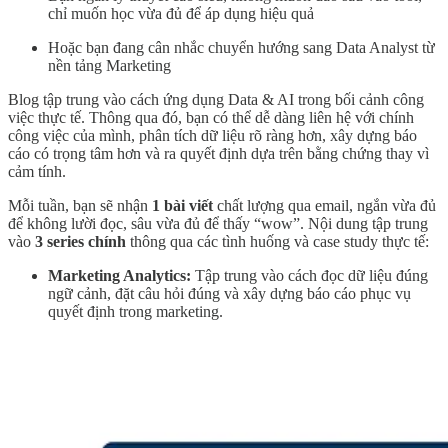
chỉ muốn học vừa đủ để áp dụng hiệu quả
Hoặc bạn đang cân nhắc chuyển hướng sang Data Analyst từ
nền tảng Marketing
Blog tập trung vào cách ứng dụng Data & AI trong bối cảnh công
việc thực tế. Thông qua đó, bạn có thể dễ dàng liên hệ với chính
công việc của mình, phân tích dữ liệu rõ ràng hơn, xây dựng báo
cáo có trọng tâm hơn và ra quyết định dựa trên bằng chứng thay vì
cảm tính.
Mỗi tuần, bạn sẽ nhận
1 bài viết
chất lượng qua email, ngắn vừa đủ
để không lười đọc, sâu vừa đủ để thấy “wow”. Nội dung tập trung
vào
3 series chính
thông qua các tình huống và case study thực tế:
Marketing Analytics:
Tập trung vào cách đọc dữ liệu đúng
ngữ cảnh, đặt câu hỏi đúng và xây dựng báo cáo phục vụ
quyết định trong marketing.