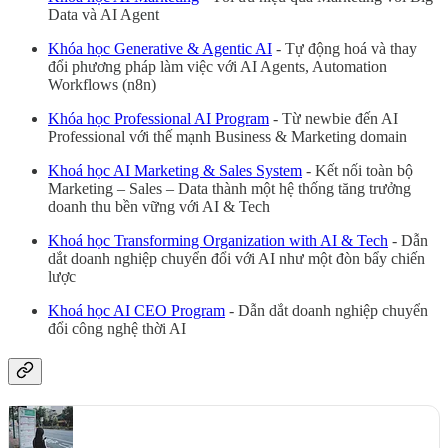
Data và AI Agent
Khóa học Generative & Agentic AI
- Tự động hoá và thay
đổi phương pháp làm việc với AI Agents, Automation
Workflows (n8n)
Khóa học Professional AI Program
- Từ newbie đến AI
Professional với thế mạnh Business & Marketing domain
Khoá học AI Marketing & Sales System
- Kết nối toàn bộ
Marketing – Sales – Data thành một hệ thống tăng trưởng
doanh thu bền vững với AI & Tech
Khoá học Transforming Organization with AI & Tech
- Dẫn
dắt doanh nghiệp chuyển đổi với AI như một đòn bẩy chiến
lược
Khoá học AI CEO Program
- Dẫn dắt doanh nghiệp chuyển
đổi công nghệ thời AI