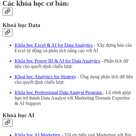
Các khóa học cơ bản:
Khoá học Data
Khóa học Excel & AI for Data Analytics
- Xây dựng báo cáo
Excel tự động và phân tích nâng cao với AI
Khóa học Power BI & AI for Data Analytics
- Phân tích dữ
liệu cho quyết định chiến lược
Khoá học Analytics for Strategy
- Ứng dụng phân tích dữ liệu
cho quyết định chiến lược
Khóa học Professional Data Analyst Program
- Lộ trình giúp
bạn trở thành Data Analyst với Marketing Domain Expertise
& AI Support
Khoá học AI
Khóa học AI Marketing
- Tối ưu hiệu quả Marketing với Big