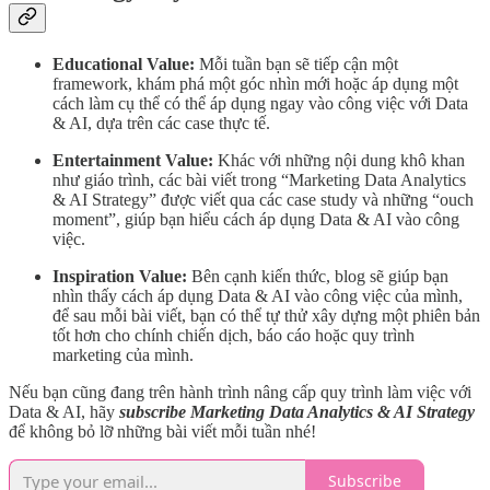
Educational Value:
Mỗi tuần bạn sẽ tiếp cận một
framework, khám phá một góc nhìn mới hoặc áp dụng một
cách làm cụ thể có thể áp dụng ngay vào công việc với Data
& AI, dựa trên các case thực tế.
Entertainment Value:
Khác với những nội dung khô khan
như giáo trình, các bài viết trong “Marketing Data Analytics
& AI Strategy” được viết qua các case study và những “ouch
moment”, giúp bạn hiểu cách áp dụng Data & AI vào công
việc.
Inspiration Value:
Bên cạnh kiến thức, blog sẽ giúp bạn
nhìn thấy cách áp dụng Data & AI vào công việc của mình,
để sau mỗi bài viết, bạn có thể tự thử xây dựng một phiên bản
tốt hơn cho chính chiến dịch, báo cáo hoặc quy trình
marketing của mình.
Nếu bạn cũng đang trên hành trình nâng cấp quy trình làm việc với
Data & AI, hãy
subscribe Marketing Data Analytics & AI Strategy
để không bỏ lỡ những bài viết mỗi tuần nhé!
Subscribe