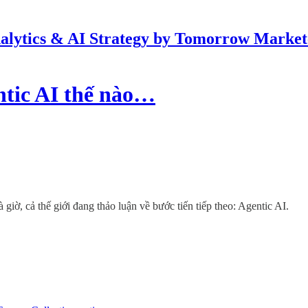
alytics & AI Strategy by Tomorrow Market
ntic AI thế nào…
iờ, cả thế giới đang thảo luận về bước tiến tiếp theo: Agentic AI.