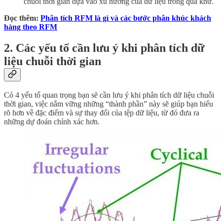
chuỗi thời gian dựa vào xu hướng của dữ liệu trong quá khứ.
Đọc thêm:
Phân tích RFM là gì và các bước phân khúc khách
hàng theo RFM
2. Các yếu tố cần lưu ý khi phân tích dữ
liệu chuỗi thời gian
Có 4 yếu tố quan trọng bạn sẽ cần lưu ý khi phân tích dữ liệu chuỗi
thời gian, việc nắm vững những “thành phần” này sẽ giúp bạn hiểu
rõ hơn về đặc điểm và sự thay đổi của tệp dữ liệu, từ đó đưa ra
những dự đoán chính xác hơn.