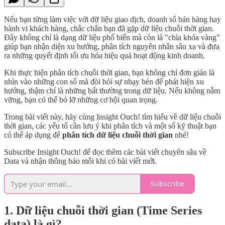
Nếu bạn từng làm việc với dữ liệu giao dịch, doanh số bán hàng hay
hành vi khách hàng, chắc chắn bạn đã gặp dữ liệu chuỗi thời gian.
Đây không chỉ là dạng dữ liệu phổ biến mà còn là "chìa khóa vàng"
giúp bạn nhận diện xu hướng, phân tích nguyên nhân sâu xa và đưa
ra những quyết định tối ưu hóa hiệu quả hoạt động kinh doanh.
Khi thực hiện phân tích chuỗi thời gian, bạn không chỉ đơn giản là
nhìn vào những con số mà đòi hỏi sự nhạy bén để phát hiện xu
hướng, thậm chí là những bất thường trong dữ liệu. Nếu không nắm
vững, bạn có thể bỏ lỡ những cơ hội quan trọng.
Trong bài viết này, hãy cùng Insight Ouch! tìm hiểu về dữ liệu chuỗi
thời gian, các yếu tố cần lưu ý khi phân tích và một số kỹ thuật bạn
có thể áp dụng để
phân tích dữ liệu chuỗi thời gian
nhé!
Subscribe Insight Ouch! để đọc thêm các bài viết chuyên sâu về
Data và nhận thông báo mỗi khi có bài viết mới.
Subscribe
1. Dữ liệu chuỗi thời gian (Time Series
data) là gì?