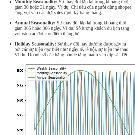
Monthly Seasonality:
Sự thay đổi lặp lại trong khoảng thời
gian 30 hoặc 31 ngày. Ví dụ: Chi tiêu của người dùng shopee
tăng vọt vào các đợt sales định kỳ hàng tháng.
Annual Seasonality:
Sự thay đổi lặp lại trong khoảng thời
gian 365 hoặc 366 ngày. Ví dụ: Số lượng khách du lịch tăng
vọt vào các đợt cao điểm tháng hè.
Holiday Seasonality:
Sự thay đổi này thường được gây ra
bởi các sự kiện đặc biệt như ngày lễ, lễ hội, sự kiện thể thao.
Ví dụ: Doanh số các hãng bán lẻ tăng mạnh vào dịp sát Tết.