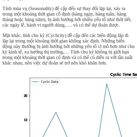
Tính mùa vụ (Seasonality) đề cập đến sự thay đổi lặp lại, xảy ra
trong một khoảng thời gian cố định (hàng ngày, hàng tuần, hàng
tháng hoặc hàng năm), bị ảnh hưởng bởi nhiều yếu tố như thời tiết,
các ngày lễ, hành vi người dùng,…. và có thể dự đoán được.
Mặt khác, tính chu kỳ (Cyclicity) đề cập đến các biến động lặp đi
lặp lại trong một khoảng thời gian không xác định. Những biến
động này thường bị ảnh hưởng bởi những yếu tố vĩ mô hơn như chu
kỳ kinh tế, xu hướng thị trường,… Tính chu kỳ không bị giới hạn
trong một khoảng thời gian cố định và có thể có diễn ra với tần suất
khác nhau, nên việc dự đoán sẽ trở nên khó khăn hơn.