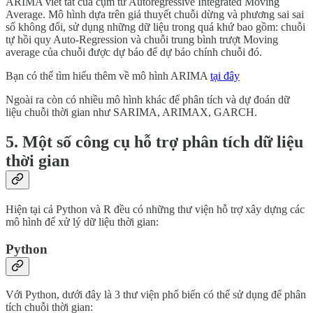
ARIMA viết tắt của cụm từ Autoregressive Integrated Moving
Average. Mô hình dựa trên giả thuyết chuỗi dừng và phương sai sai
số không đổi, sử dụng những dữ liệu trong quá khứ bao gồm: chuỗi
tự hồi quy Auto-Regression và chuỗi trung bình trượt Moving
average của chuỗi được dự báo để dự báo chính chuỗi đó.
Bạn có thể tìm hiểu thêm về mô hình ARIMA
tại đây
Ngoài ra còn có nhiều mô hình khác để phân tích và dự đoán dữ
liệu chuỗi thời gian như SARIMA, ARIMAX, GARCH.
5. Một số công cụ hỗ trợ phân tích dữ liệu
thời gian
Hiện tại cả Python và R đều có những thư viện hỗ trợ xây dựng các
mô hình để xử lý dữ liệu thời gian:
Python
Với Python, dưới đây là 3 thư viện phổ biến có thể sử dụng để phân
tích chuỗi thời gian: