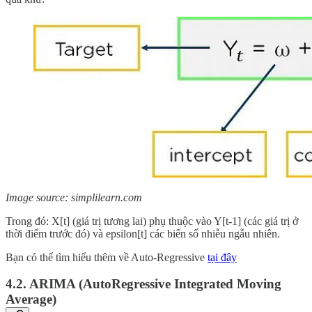
Image source: simplilearn.com
Trong đó: X[t] (giá trị tương lai) phụ thuộc vào Y[t-1] (các giá trị ở
thời điểm trước đó) và epsilon[t] các biến số nhiễu ngẫu nhiên.
Bạn có thể tìm hiểu thêm về Auto-Regressive
tại đây
4.2. ARIMA (AutoRegressive Integrated Moving
Average)