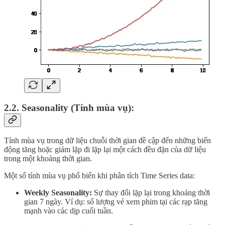
2.2. Seasonality (Tính mùa vụ):
Tính mùa vụ trong dữ liệu chuỗi thời gian đề cập đến những biến
động tăng hoặc giảm lặp đi lặp lại một cách đều đặn của dữ liệu
trong một khoảng thời gian.
Một số tính mùa vụ phổ biến khi phân tích Time Series data:
Weekly Seasonality:
Sự thay đổi lặp lại trong khoảng thời
gian 7 ngày. Ví dụ: số lượng vé xem phim tại các rạp tăng
mạnh vào các dịp cuối tuần.