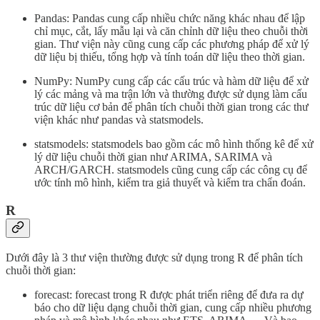
Pandas: Pandas cung cấp nhiều chức năng khác nhau để lập
chỉ mục, cắt, lấy mẫu lại và căn chỉnh dữ liệu theo chuỗi thời
gian. Thư viện này cũng cung cấp các phương pháp để xử lý
dữ liệu bị thiếu, tổng hợp và tính toán dữ liệu theo thời gian.
NumPy: NumPy cung cấp các cấu trúc và hàm dữ liệu để xử
lý các mảng và ma trận lớn và thường được sử dụng làm cấu
trúc dữ liệu cơ bản để phân tích chuỗi thời gian trong các thư
viện khác như pandas và statsmodels.
statsmodels: statsmodels bao gồm các mô hình thống kê để xử
lý dữ liệu chuỗi thời gian như ARIMA, SARIMA và
ARCH/GARCH. statsmodels cũng cung cấp các công cụ để
ước tính mô hình, kiểm tra giả thuyết và kiểm tra chẩn đoán.
R
Dưới đây là 3 thư viện thường được sử dụng trong R để phân tích
chuỗi thời gian:
forecast: forecast trong R được phát triển riêng để đưa ra dự
báo cho dữ liệu dạng chuỗi thời gian, cung cấp nhiều phương