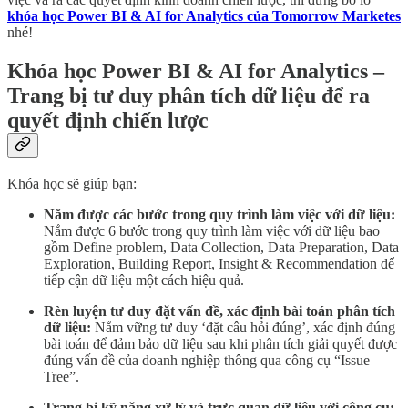
khóa học Power BI & AI for Analytics của Tomorrow Marketes
nhé!
Khóa học Power BI & AI for Analytics –
Trang bị tư duy phân tích dữ liệu để ra
quyết định chiến lược
Khóa học sẽ giúp bạn:
Nắm được các bước trong quy trình làm việc với dữ liệu:
Nắm được 6 bước trong quy trình làm việc với dữ liệu bao
gồm Define problem, Data Collection, Data Preparation, Data
Exploration, Building Report, Insight & Recommendation để
tiếp cận dữ liệu một cách hiệu quả.
Rèn luyện tư duy đặt vấn đề, xác định bài toán phân tích
dữ liệu:
Nắm vững tư duy ‘đặt câu hỏi đúng’, xác định đúng
bài toán để đảm bảo dữ liệu sau khi phân tích giải quyết được
đúng vấn đề của doanh nghiệp thông qua công cụ “Issue
Tree”.
Trang bị kỹ năng xử lý và trực quan dữ liệu với công cụ: