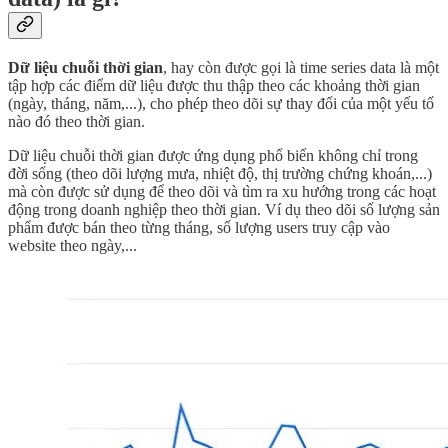
Dữ liệu chuỗi thời gian
, hay còn được gọi là time series data là một
tập hợp các điểm dữ liệu được thu thập theo các khoảng thời gian
(ngày, tháng, năm,...), cho phép theo dõi sự thay đổi của một yếu tố
nào đó theo thời gian.
Dữ liệu chuỗi thời gian được ứng dụng phổ biến không chỉ trong
đời sống (theo dõi lượng mưa, nhiệt độ, thị trường chứng khoán,...)
mà còn được sử dụng để theo dõi và tìm ra xu hướng trong các hoạt
động trong doanh nghiệp theo thời gian. Ví dụ theo dõi số lượng sản
phẩm được bán theo từng tháng, số lượng users truy cập vào
website theo ngày,...