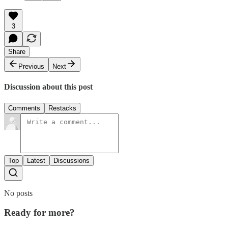
3
Share
Previous
Next
Discussion about this post
Comments
Restacks
Top
Latest
Discussions
No posts
Ready for more?