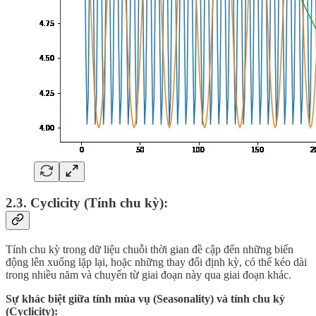
2.3. Cyclicity (Tính chu kỳ):
Tính chu kỳ trong dữ liệu chuỗi thời gian đề cập đến những biến
động lên xuống lặp lại, hoặc những thay đổi định kỳ, có thể kéo dài
trong nhiều năm và chuyển từ giai đoạn này qua giai đoạn khác.
Sự khác biệt giữa tính mùa vụ (Seasonality) và tính chu kỳ
(Cyclicity):