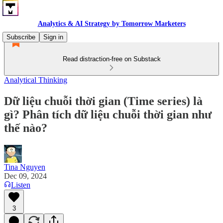
Analytics & AI Strategy by Tomorrow Marketers
Subscribe
Sign in
Read distraction-free on Substack
Analytical Thinking
Dữ liệu chuỗi thời gian (Time series) là
gì? Phân tích dữ liệu chuỗi thời gian như
thế nào?
Tina Nguyen
Dec 09, 2024
Listen
3