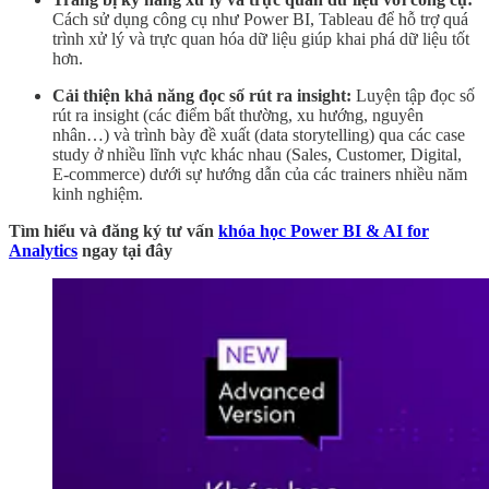
Cách sử dụng công cụ như Power BI, Tableau để hỗ trợ quá
trình xử lý và trực quan hóa dữ liệu giúp khai phá dữ liệu tốt
hơn.
Cải thiện khả năng đọc số rút ra insight:
Luyện tập đọc số
rút ra insight (các điểm bất thường, xu hướng, nguyên
nhân…) và trình bày đề xuất (data storytelling) qua các case
study ở nhiều lĩnh vực khác nhau (Sales, Customer, Digital,
E-commerce) dưới sự hướng dẫn của các trainers nhiều năm
kinh nghiệm.
Tìm hiểu và đăng ký tư vấn
khóa học Power BI & AI for
Analytics
ngay tại đây