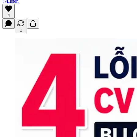
Listen
4
1