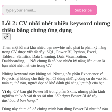
Subscribe
Lỗi 2: CV nhồi nhét nhiều keyword nhưng
thiếu bằng chứng ứng dụng
Thêm một lỗi mà khá nhiều bạn newbie mắc phải là phần kỹ năng
trong CV được viết rất dày: SQL, Power BI, Python, Excel,
Tableau, Statistics, Data Cleaning, Data Visualization,
Dashboarding,… Nói chung là có bao nhiêu kỹ năng liên quan là
bạn nhồi nhét hết vào trong CV.
Những keyword này không sai. Nhưng nếu phần Experience và
Projects lại không cho thấy bạn đã dùng những công cụ đó vào bài
toán cụ thể nào, người đọc sẽ khó đánh giá năng lực thật của bạn.
Ví dụ
: CV bạn ghi Power BI trong phần Skills, nhưng phần kinh
nghiệm chỉ viết vài từ sơ sài như
“Sử dụng Power BI để xây
dashboard bán hàng.”
Dòng này chưa đủ để chứng minh bạn dùng Power BI như thế nào.