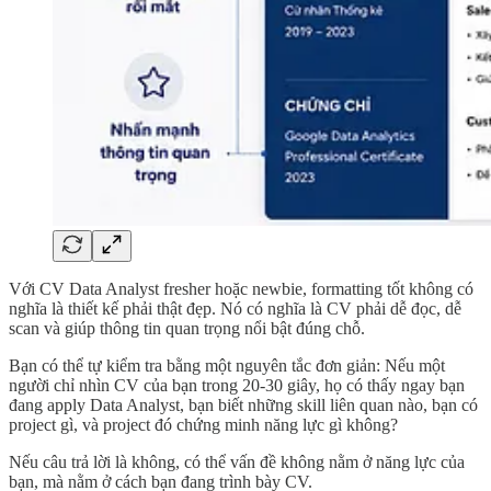
Với CV Data Analyst fresher hoặc newbie, formatting tốt không có
nghĩa là thiết kế phải thật đẹp. Nó có nghĩa là CV phải dễ đọc, dễ
scan và giúp thông tin quan trọng nổi bật đúng chỗ.
Bạn có thể tự kiểm tra bằng một nguyên tắc đơn giản: Nếu một
người chỉ nhìn CV của bạn trong 20-30 giây, họ có thấy ngay bạn
đang apply Data Analyst, bạn biết những skill liên quan nào, bạn có
project gì, và project đó chứng minh năng lực gì không?
Nếu câu trả lời là không, có thể vấn đề không nằm ở năng lực của
bạn, mà nằm ở cách bạn đang trình bày CV.