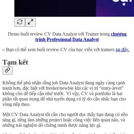
Demo buổi review CV Data Analyst với Trainer trong
chương
trình Professional Data Analyst
» Bạn có thể xem buổi review CV của học viên với trainers
tại đây.
Tạm kết
Không thể phủ nhận rằng job Data Analyst đang ngày càng cạnh
tranh hơn, đặc biệt với fresher/newbie khi các vị trí “entry-level”
không còn dễ tiếp cận như trước. Vì vậy, CV và portfolio là hai
phần rất quan trọng để nhà tuyển dụng có lý do cân nhắc bạn cho
vòng tiếp theo.
Một CV Data Analyst tốt cần cho người đọc thấy bạn đang có nền
tảng gì, từng làm những project hoặc công việc liên quan nào, và
những trải nghiệm đó chứng minh được năng lực gì.