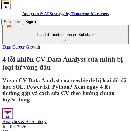
Analytics & AI Strategy by Tomorrow Marketers
Subscribe
Sign in
Read distraction-free on Substack
Data Career Growth
4 lỗi khiến CV Data Analyst của mình bị
loại từ vòng đầu
Vì sao CV Data Analyst của newbie dễ bị loại dù đã
học SQL, Power BI, Python? Xem ngay 4 lỗi
thường gặp và cách sửa CV theo hướng chuẩn
tuyển dụng.
Analytics & AI Strategy
Jun 03, 2026