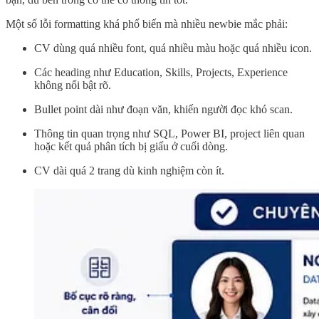
Một số lỗi formatting khá phổ biến mà nhiều newbie mắc phải:
CV dùng quá nhiều font, quá nhiều màu hoặc quá nhiều icon.
Các heading như Education, Skills, Projects, Experience
không nổi bật rõ.
Bullet point dài như đoạn văn, khiến người đọc khó scan.
Thông tin quan trọng như SQL, Power BI, project liên quan
hoặc kết quả phân tích bị giấu ở cuối dòng.
CV dài quá 2 trang dù kinh nghiệm còn ít.