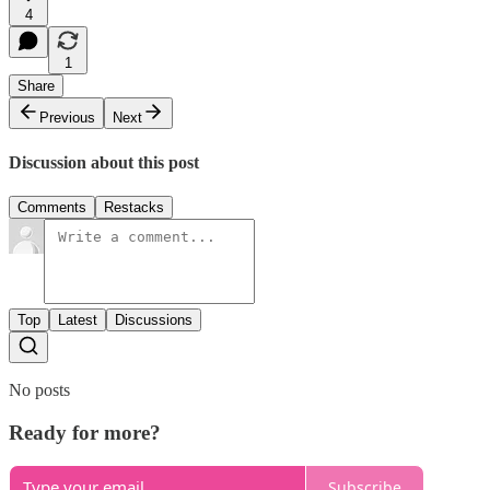
4
1
Share
Previous
Next
Discussion about this post
Comments
Restacks
Top
Latest
Discussions
No posts
Ready for more?
Subscribe