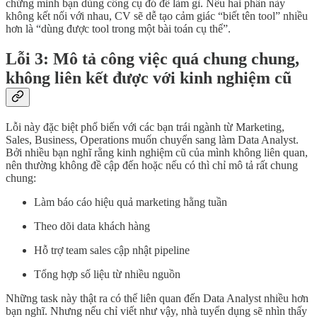
chứng minh bạn dùng công cụ đó để làm gì. Nếu hai phần này
không kết nối với nhau, CV sẽ dễ tạo cảm giác “biết tên tool” nhiều
hơn là “dùng được tool trong một bài toán cụ thể”.
Lỗi 3: Mô tả công việc quá chung chung,
không liên kết được với kinh nghiệm cũ
Lỗi này đặc biệt phổ biến với các bạn trái ngành từ Marketing,
Sales, Business, Operations muốn chuyển sang làm Data Analyst.
Bởi nhiều bạn nghĩ rằng kinh nghiệm cũ của mình không liên quan,
nên thường không đề cập đến hoặc nếu có thì chỉ mô tả rất chung
chung:
Làm báo cáo hiệu quả marketing hằng tuần
Theo dõi data khách hàng
Hỗ trợ team sales cập nhật pipeline
Tổng hợp số liệu từ nhiều nguồn
Những task này thật ra có thể liên quan đến Data Analyst nhiều hơn
bạn nghĩ. Nhưng nếu chỉ viết như vậy, nhà tuyển dụng sẽ nhìn thấy