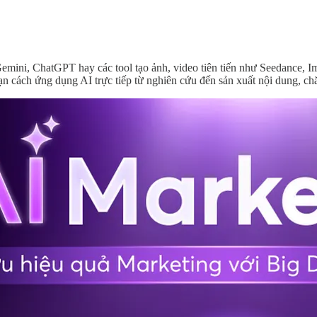
ini, ChatGPT hay các tool tạo ảnh, video tiên tiến như Seedance, Ima
n cách ứng dụng AI trực tiếp từ nghiên cứu đến sản xuất nội dung, c