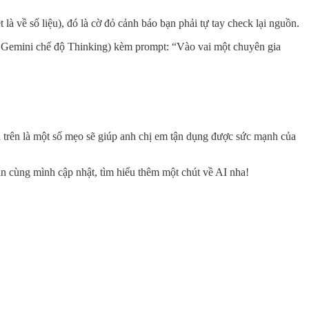
 về số liệu), đó là cờ đỏ cảnh báo bạn phải tự tay check lại nguồn.
 Gemini chế độ Thinking) kèm prompt: “Vào vai một chuyên gia
ên trên là một số mẹo sẽ giúp anh chị em tận dụng được sức mạnh của
ần cùng mình cập nhật, tìm hiểu thêm một chút về AI nha!