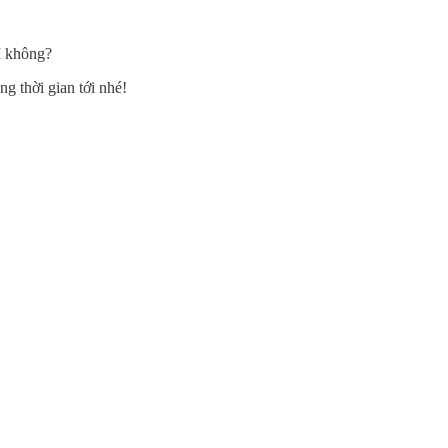
I không?
g thời gian tới nhé!