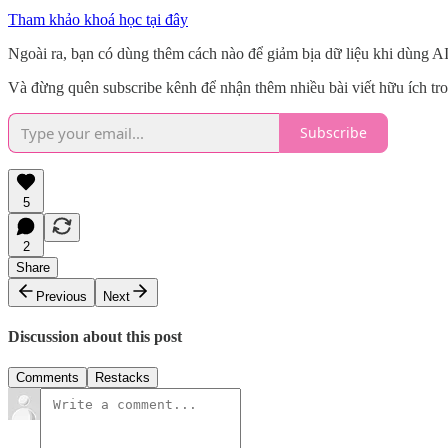
Tham khảo khoá học tại đây
Ngoài ra, bạn có dùng thêm cách nào để giảm bịa dữ liệu khi dùng A
Và đừng quên subscribe kênh để nhận thêm nhiều bài viết hữu ích tron
Subscribe
5
2
Share
Previous
Next
Discussion about this post
Comments
Restacks