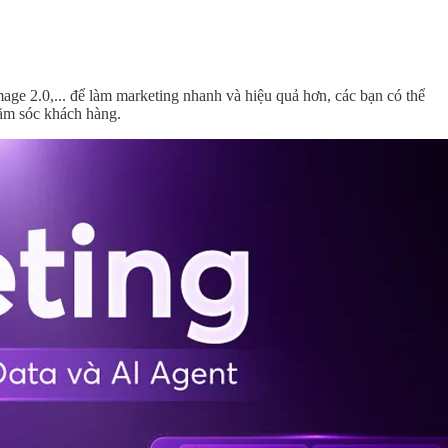
ge 2.0,... để làm marketing nhanh và hiệu quả hơn, các bạn có thể
hăm sóc khách hàng.