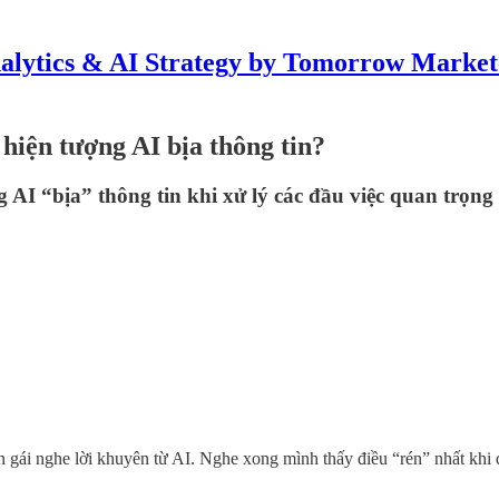
alytics & AI Strategy by Tomorrow Market
hiện tượng AI bịa thông tin?
g AI “bịa” thông tin khi xử lý các đầu việc quan trọn
 gái nghe lời khuyên từ AI. Nghe xong mình thấy điều “rén” nhất khi dùng