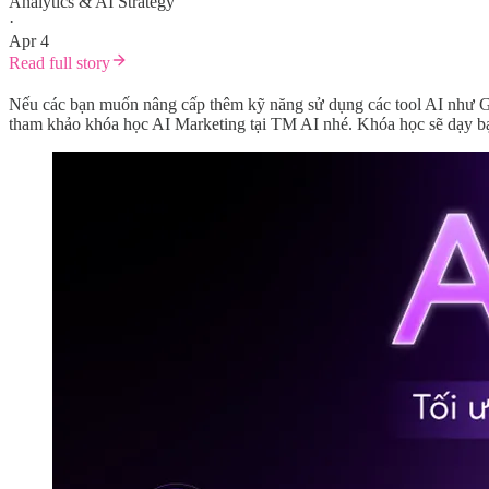
Analytics & AI Strategy
·
Apr 4
Read full story
Nếu các bạn muốn nâng cấp thêm kỹ năng sử dụng các tool AI như Gem
tham khảo khóa học AI Marketing tại TM AI nhé. Khóa học sẽ dạy bạ