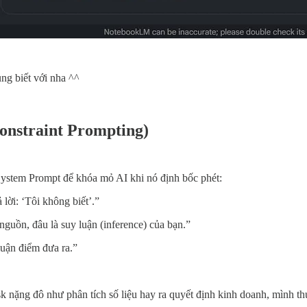
ng biết với nha ^^
onstraint Prompting)
ystem Prompt để khóa mỏ AI khi nó định bốc phét:
 lời: ‘Tôi không biết’.”
 nguồn, đâu là suy luận (inference) của bạn.”
uận điểm đưa ra.”
sk nặng đô như phân tích số liệu hay ra quyết định kinh doanh, mình t