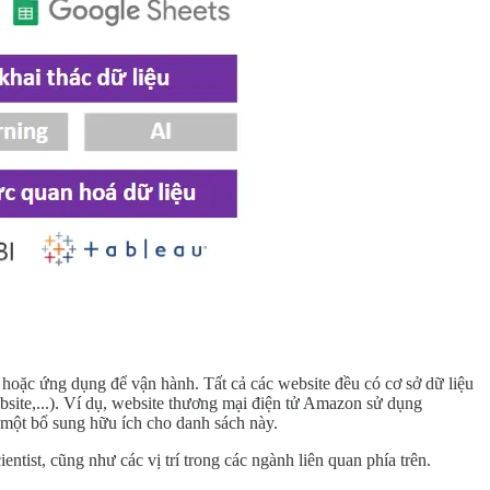
b hoặc ứng dụng để vận hành. Tất cả các website đều có cơ sở dữ liệu
ebsite,...). Ví dụ, website thương mại điện tử Amazon sử dụng
 một bổ sung hữu ích cho danh sách này.
tist, cũng như các vị trí trong các ngành liên quan phía trên.