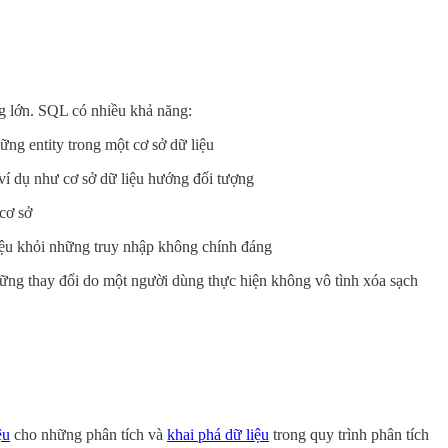
ng lớn. SQL có nhiều khả năng:
ng entity trong một cơ sở dữ liệu
 ví dụ như cơ sở dữ liệu hướng đối tượng
cơ sở
iệu khỏi những truy nhập không chính đáng
ững thay đổi do một người dùng thực hiện không vô tình xóa sạch
ệu
cho những phân tích và
khai phá dữ liệu
trong quy trình phân tích