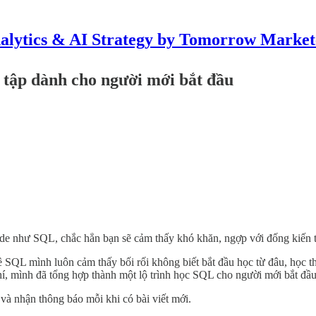
alytics & AI Strategy by Tomorrow Market
 tập dành cho người mới bắt đầu
ode như SQL, chắc hẳn bạn sẽ cảm thấy khó khăn, ngợp với đống kiến t
 SQL mình luôn cảm thấy bối rối không biết bắt đầu học từ đâu, học th
phí, mình đã tổng hợp thành một lộ trình học SQL cho người mới bắt đầu
và nhận thông báo mỗi khi có bài viết mới.