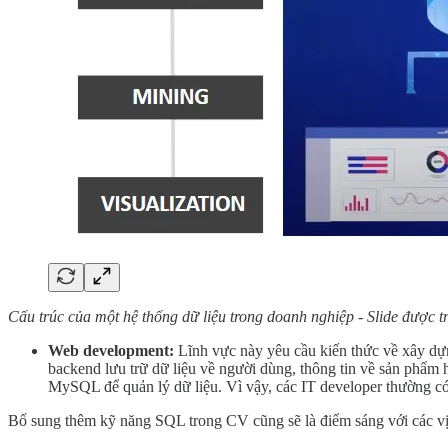
Cấu trúc của một hệ thống dữ liệu trong doanh nghiệp - Slide được t
Web development:
Lĩnh vực này yêu cầu kiến ​​thức về xây dự
backend lưu trữ dữ liệu về người dùng, thông tin về sản phẩm h
MySQL để quản lý dữ liệu. Vì vậy, các IT developer thường c
Bổ sung thêm kỹ năng SQL trong CV cũng sẽ là điểm sáng với các vị tr