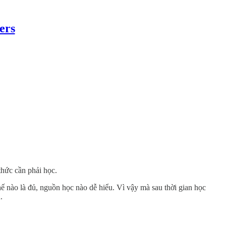
ers
hức cần phải học.
ế nào là đủ, nguồn học nào dễ hiểu. Vì vậy mà sau thời gian học
.