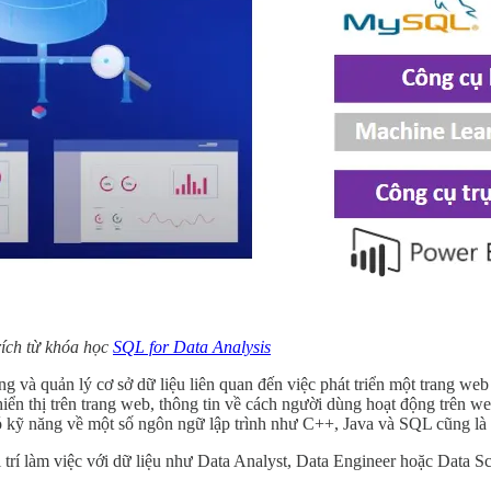
rích từ khóa học
SQL for Data Analysis
ng và quản lý cơ sở dữ liệu liên quan đến việc phát triển một trang we
iển thị trên trang web, thông tin về cách người dùng hoạt động trên w
ó kỹ năng về một số ngôn ngữ lập trình như C++, Java và SQL cũng là
í làm việc với dữ liệu như Data Analyst, Data Engineer hoặc Data Scien