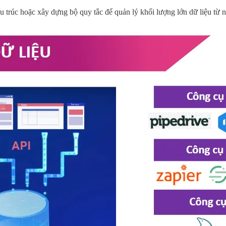
ấu trúc hoặc xây dựng bộ quy tắc để quản lý khối lượng lớn dữ liệu từ