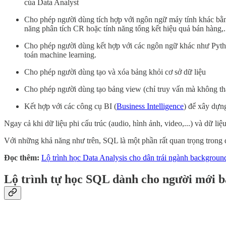
của Data Analyst
Cho phép người dùng tích hợp với ngôn ngữ máy tính khác bằng
năng phân tích CR hoặc tính năng tổng kết hiệu quả bán hàng
Cho phép người dùng kết hợp với các ngôn ngữ khác như Python,
toán machine learning.
Cho phép người dùng tạo và xóa bảng khỏi cơ sở dữ liệu
Cho phép người dùng tạo bảng view (chỉ truy vấn mà không th
Kết hợp với các công cụ BI (
Business Intelligence
) để xây dựn
Ngay cả khi dữ liệu phi cấu trúc (audio, hình ảnh, video,...) và dữ l
Với những khả năng như trên, SQL là một phần rất quan trọng trong quy
Đọc thêm:
Lộ trình học Data Analysis cho dân trái ngành backgroun
Lộ trình tự học SQL dành cho người mới b