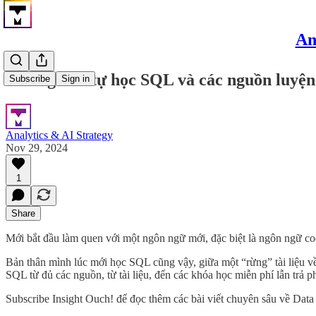
An
Hướng dẫn tự học SQL và các nguồn luyện
Subscribe
Sign in
Analytics & AI Strategy
Nov 29, 2024
1
Share
Mới bắt đầu làm quen với một ngôn ngữ mới, đặc biệt là ngôn ngữ c
Bản thân mình lúc mới học SQL cũng vậy, giữa một “rừng” tài liệu về
SQL từ đủ các nguồn, từ tài liệu, đến các khóa học miễn phí lẫn trả 
Subscribe Insight Ouch! để đọc thêm các bài viết chuyên sâu về Data 