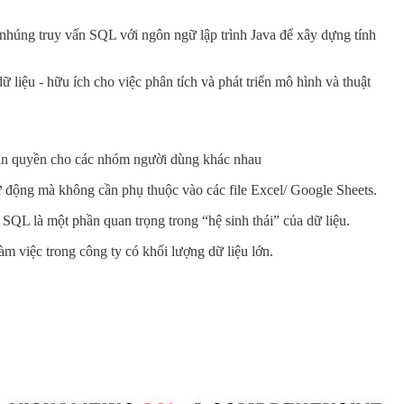
 nhúng truy vấn SQL với ngôn ngữ lập trình Java để xây dựng tính
liệu - hữu ích cho việc phân tích và phát triển mô hình và thuật
phân quyền cho các nhóm người dùng khác nhau
tự động mà không cần phụ thuộc vào các file Excel/ Google Sheets.
à SQL là một phần quan trọng trong “hệ sinh thái” của dữ liệu.
àm việc trong công ty có khối lượng dữ liệu lớn.