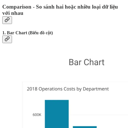
Comparison - So sánh hai hoặc nhiều loại dữ liệu
với nhau
1. Bar Chart (Biểu đồ cột)