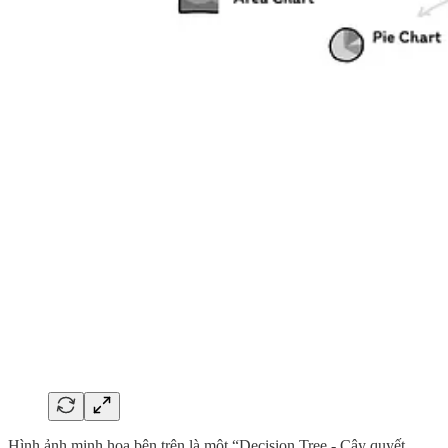
Hình ảnh minh họa bên trên là một “Decision Tree - Cây quyết