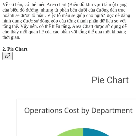
Về cơ bản, có thể hiểu Area chart (Biểu đồ khu vực) là một dạng
của biểu đồ đường, nhưng từ phần bên dưới của đường đến trục
hoành sẽ được tô màu. Việc tô màu sẽ giúp cho người đọc dễ dàng
hình dung được sự đóng góp của từng thành phần dữ liệu so với
tổng thể. Vậy nên, có thể hiểu rằng, Area Chart được sử dụng để
cho thấy mối quan hệ của các phần với tổng thể qua một khoảng
thời gian.
2.
Pie Chart