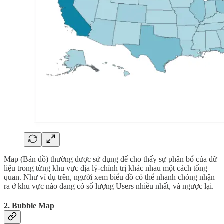
Map (Bản đồ) thường được sử dụng để cho thấy sự phân bổ của dữ
liệu trong từng khu vực địa lý-chính trị khác nhau một cách tổng
quan. Như ví dụ trên, người xem biểu đồ có thể nhanh chóng nhận
ra ở khu vực nào đang có số lượng Users nhiều nhất, và ngược lại.
2. Bubble Map