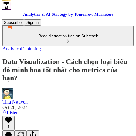
Analytics & AI Strategy by Tomorrow Marketers
Subscribe
Sign in
Read distraction-free on Substack
Analytical Thinking
Data Visualization - Cách chọn loại biểu
đồ minh hoạ tốt nhất cho metrics của
bạn?
Tina Nguyen
Oct 28, 2024
Listen
1