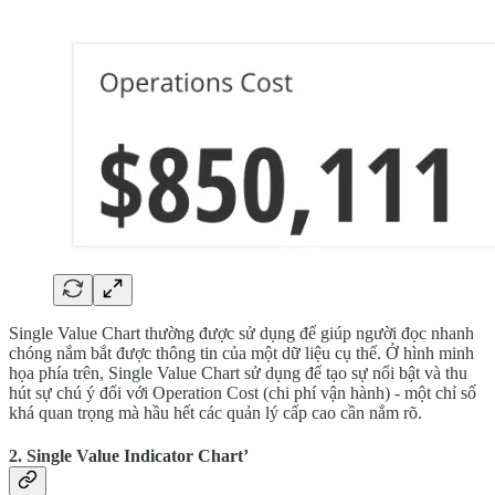
Single Value Chart thường được sử dụng để giúp người đọc nhanh
chóng nắm bắt được thông tin của một dữ liệu cụ thể. Ở hình minh
họa phía trên, Single Value Chart sử dụng để tạo sự nổi bật và thu
hút sự chú ý đối với Operation Cost (chi phí vận hành) - một chỉ số
khá quan trọng mà hầu hết các quản lý cấp cao cần nắm rõ.
2. Single Value Indicator Chart’