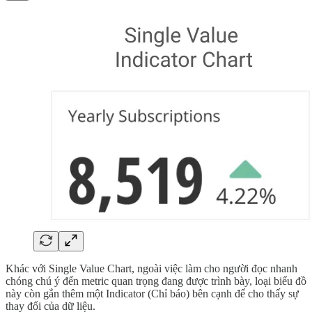
Khác với Single Value Chart, ngoài việc làm cho người đọc nhanh
chóng chú ý đến metric quan trọng đang được trình bày, loại biểu đồ
này còn gắn thêm một Indicator (Chỉ báo) bên cạnh để cho thấy sự
thay đổi của dữ liệu.