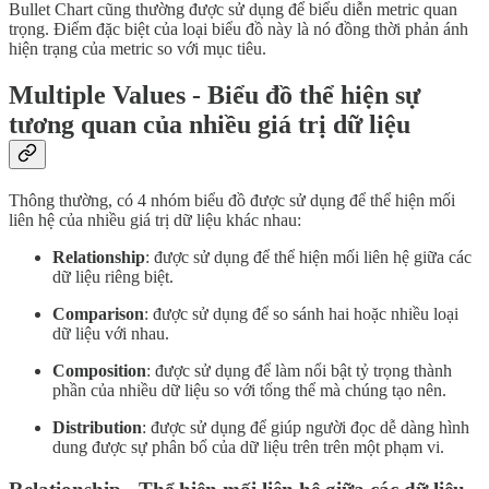
Bullet Chart cũng thường được sử dụng để biểu diễn metric quan
trọng. Điểm đặc biệt của loại biểu đồ này là nó đồng thời phản ánh
hiện trạng của metric so với mục tiêu.
Multiple Values - Biểu đồ thể hiện sự
tương quan của nhiều giá trị dữ liệu
Thông thường, có 4 nhóm biểu đồ được sử dụng để thể hiện mối
liên hệ của nhiều giá trị dữ liệu khác nhau:
Relationship
: được sử dụng để thể hiện mối liên hệ giữa các
dữ liệu riêng biệt.
Comparison
: được sử dụng để so sánh hai hoặc nhiều loại
dữ liệu với nhau.
Composition
: được sử dụng để làm nổi bật tỷ trọng thành
phần của nhiều dữ liệu so với tổng thể mà chúng tạo nên.
Distribution
: được sử dụng để giúp người đọc dễ dàng hình
dung được sự phân bổ của dữ liệu trên trên một phạm vi.