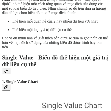
định”, nó thể hiện một cách tổng quan về mục đích sửa dụng của
một số loại biểu đồ tiêu biểu. Nhìn chung, sơ đồ trên đưa ra hướng
dẫn để lựa chọn biểu đồ theo 2 mục đích chính:
Thể hiện mối quan hệ của 2 hay nhiều dữ liệu với nhau.
Thể hiện một loại giá trị dữ liệu cụ thể.
Các ví dụ minh họa và giải thích bên dưới sẽ đưa ra góc nhìn cụ thể
hơn về mục đích sử dụng của những biểu đồ được trình bày bên
trên.
Single Value - Biểu đồ thể hiện một giá trị
dữ liệu cụ thể
1. Single Value Chart