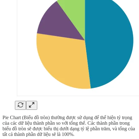
Pie Chart (Biểu đồ tròn) thường được sử dụng để thể hiện tỷ trọng
của các dữ liệu thành phần so với tổng thể. Các thành phần trong
biểu đồ tròn sẽ được biểu thị dưới dạng tỷ lệ phần trăm, và tổng của
tất cả thành phần dữ liệu sẽ là 100%.