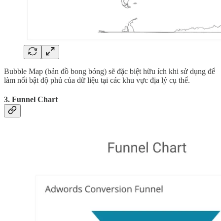
Bubble Map (bản đồ bong bóng) sẽ đặc biệt hữu ích khi sử dụng để
làm nổi bật độ phủ của dữ liệu tại các khu vực địa lý cụ thể.
3. Funnel Chart