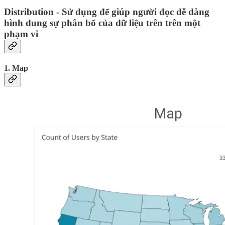
Distribution - Sử dụng để giúp người đọc dễ dàng
hình dung sự phân bổ của dữ liệu trên trên một
phạm vi
1. Map