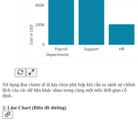
Sử dụng Bar charts sẽ là lựa chọn phù hợp khi cần so sánh sự chênh
lệch của các dữ liệu khác nhau trong cùng một mốc thời gian cố
định.
2. Line Chart (Biểu đồ đường)