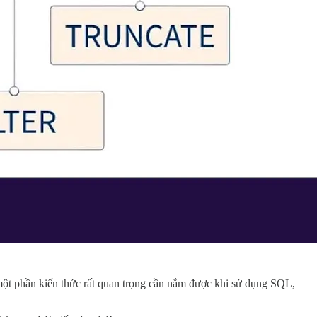
 một phần kiến thức rất quan trọng cần nắm được khi sử dụng SQL,