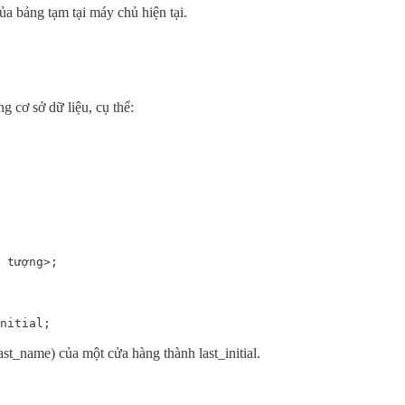
ng tạm tại máy chủ hiện tại.
g cơ sở dữ liệu, cụ thể:
 tượng>;
nitial;
ast_name) của một cửa hàng thành last_initial.