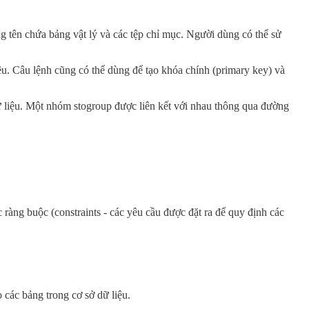
ên chứa bảng vật lý và các tệp chỉ mục. Người dùng có thể sử
u. Câu lệnh cũng có thể dùng để tạo khóa chính (primary key) và
iệu. Một nhóm stogroup được liên kết với nhau thông qua đường
àng buộc (constraints - các yêu cầu được đặt ra để quy định các
các bảng trong cơ sở dữ liệu.