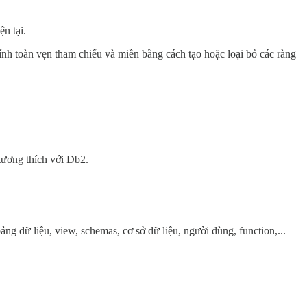
n tại.
nh toàn vẹn tham chiếu và miền bằng cách tạo hoặc loại bỏ các ràng
ương thích với Db2.
g dữ liệu, view, schemas, cơ sở dữ liệu, người dùng, function,...