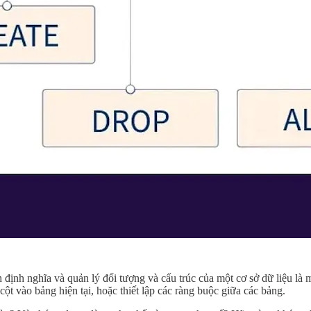
định nghĩa và quản lý đối tượng và cấu trúc của một cơ sở dữ liệu là
cột vào bảng hiện tại, hoặc thiết lập các ràng buộc giữa các bảng.