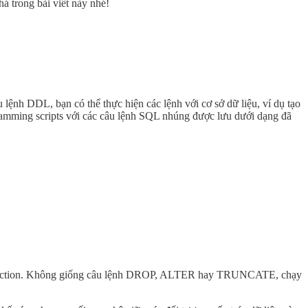
 trong bài viết này nhé!
lệnh DDL, bạn có thể thực hiện các lệnh với cơ sở dữ liệu, ví dụ tạo
amming scripts với các câu lệnh SQL nhúng được lưu dưới dạng đã
t function. Không giống câu lệnh DROP, ALTER hay TRUNCATE, chạy