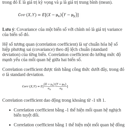
trong đó E là giá trị kỳ vọng và µ là giá trị trung bình (mean).
Lưu ý
: Covariance của một biến số với chính nó là giá trị variance
của biến số đó.
Hệ số tương quan (correlation coefficient) là sự chuẩn hóa hệ số
hiệp phương sai (covariance) theo độ lệch chuẩn (standard
deviation) của từng biến. Correlation coefficient đo lường mức độ
mạnh yếu của mối quan hệ giữa hai biến số.
Correlation coefficient được tính bằng công thức dưới đây, trong đó
σ là standard deviation.
Correlation coefficient dao động trong khoảng từ -1 tới 1.
Correlation coefficient bằng -1 thể hiện mối quan hệ nghịch
biến tuyệt đối.
Correlation coefficient bằng 1 thể hiện một mối quan hệ đồng