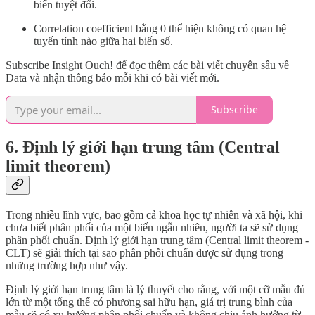
biến tuyệt đối.
Correlation coefficient bằng 0 thể hiện không có quan hệ
tuyến tính nào giữa hai biến số.
Subscribe Insight Ouch! để đọc thêm các bài viết chuyên sâu về
Data và nhận thông báo mỗi khi có bài viết mới.
Subscribe
6. Định lý giới hạn trung tâm (Central
limit theorem)
Trong nhiều lĩnh vực, bao gồm cả khoa học tự nhiên và xã hội, khi
chưa biết phân phối của một biến ngẫu nhiên, người ta sẽ sử dụng
phân phối chuẩn. Định lý giới hạn trung tâm (Central limit theorem -
CLT) sẽ giải thích tại sao phân phối chuẩn được sử dụng trong
những trường hợp như vậy.
Định lý giới hạn trung tâm là lý thuyết cho rằng, với một cỡ mẫu đủ
lớn từ một tổng thể có phương sai hữu hạn, giá trị trung bình của
mẫu sẽ có xu hướng phân phối chuẩn và không chịu ảnh hưởng từ