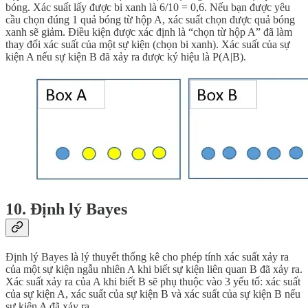
bóng. Xác suất lấy được bi xanh là 6/10 = 0,6. Nếu bạn được yêu
cầu chọn đúng 1 quả bóng từ hộp A, xác suất chọn được quả bóng
xanh sẽ giảm. Điều kiện được xác định là “chọn từ hộp A” đã làm
thay đổi xác suất của một sự kiện (chọn bi xanh). Xác suất của sự
kiện A nếu sự kiện B đã xảy ra được ký hiệu là P(A|B).
10. Định lý Bayes
Định lý Bayes là lý thuyết thống kê cho phép tính xác suất xảy ra
của một sự kiện ngẫu nhiên A khi biết sự kiện liên quan B đã xảy ra.
Xác suất xảy ra của A khi biết B sẽ phụ thuộc vào 3 yếu tố: xác suất
của sự kiện A, xác suất của sự kiện B và xác suất của sự kiện B nếu
sự kiện A đã xảy ra.