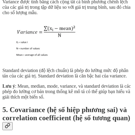
Variance được tính bằng cách cộng tất cả bình phương chênh lệch
của các giá trị trong tập dữ liệu so với giá trị trung bình, sau đó chia
cho số lượng mẫu.
Standard deviation (độ lệch chuẩn) là phép đo lường mức độ phân
tán của các giá trị. Standard deviation là căn bậc hai của variance.
Lưu ý
: Mean, median, mode, variance, và standard deviation là các
phép đo lường cơ bản trong thống kê mô tả có thể giúp bạn hiểu và
giải thích một biến số.
5. Covariance (hệ số hiệp phương sai) và
correlation coefficient (hệ số tương quan)