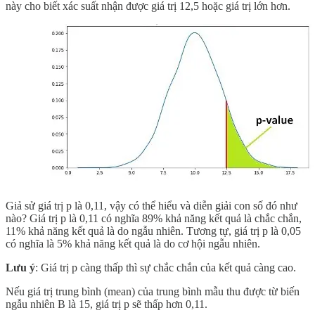
này cho biết xác suất nhận được giá trị 12,5 hoặc giá trị lớn hơn.
Giả sử giá trị p là 0,11, vậy có thể hiểu và diễn giải con số đó như
nào? Giá trị p là 0,11 có nghĩa 89% khả năng kết quả là chắc chắn,
11% khả năng kết quả là do ngẫu nhiên. Tương tự, giá trị p là 0,05
có nghĩa là 5% khả năng kết quả là do cơ hội ngẫu nhiên.
Lưu ý
: Giá trị p càng thấp thì sự chắc chắn của kết quả càng cao.
Nếu giá trị trung bình (mean) của trung bình mẫu thu được từ biến
ngẫu nhiên B là 15, giá trị p sẽ thấp hơn 0,11.