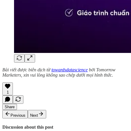
Bài viết được biên dịch từ
towardsdatascience
bởi Tomorrow
Marketers, xin vui lòng không sao chép dưới mọi hình thức.
1
Share
Previous
Next
Discussion about this post