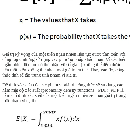
Giá trị kỳ vọng của một biến ngẫu nhiên liên tục được tính toán với
cùng logic nhưng sử dụng các phương pháp khác nhau. Vì các biến
ngẫu nhiên liên tục có thể nhận vô số giá trị không thể đếm được
nên một biến không thể nhận một giá trị cụ thể. Thay vào đó, công
thức tính sẽ tập trung tính phạm vi giá trị.
Để tính xác suất của các phạm vi giá trị, công thức sẽ sử dụng các
hàm mật độ xác suất (probability density functions - PDF). PDF là
hàm chỉ định xác suất của một biến ngẫu nhiên sẽ nhận giá trị trong
một phạm vi cụ thể.