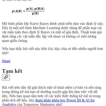
Mô hình phân lớp Naive Bayes được phát triển dựa vào định lý này.
Đây là một mô hình Machine Learning được dùng để phân loại các
vật mẫu tuân theo định lý Bayes và một số giả định. Thuật toán giả
định rằng các vật mẫu độc lập với nhau và không có mối tương
quan giữa chúng.
Nếu bạn thấy bài viết này hữu ích, hãy chia sẻ đến nhiều người hơn
nhé!
Share
Tạm kết
Bài viết trên đây đã giải thích một số khái niệm cơ bản và nền tảng
trong thống kê mà bạn sẽ thường xuyên gặp khi làm việc với dữ
liệu. Nếu bạn quan tâm hơn về các kiến thức thống kê mô tả trong
phân tích dữ liệu, hãy
tham khảo khóa học
Power BI & AI for
Analytics
của Tomorrow Marketers nhé!