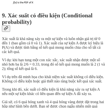
9. Xác suất có điều kiện (Conditional
probability)
Xác suất là khả năng xảy ra một sự kiện và luôn nhận giá trị từ 0
đến 1 (bao gồm cả 0 và 1). Xác suất của sự kiện A được ký hiệu là
P(A) và được tính bằng số kết quả mong muốn chia cho số tất cả
các kết quả.
Ví dụ: khi bạn tung một con xúc xắc, xác suất nhận được một số
nhỏ hơn ba là 2/6 = 0.33, trong đó số kết quả mong muốn là 2 (1 và
2); tổng số kết quả là 6.
Ví dụ trên đã minh họa cho khái niệm xác suất không có điều kiện.
Không có điều kiện hoặc giả thiết nào ràng buộc kết quả xác suất.
Trong khi đó, xác suất có điều kiện là khả năng xảy ra sự kiện A
nếu một sự kiện khác có liên quan đến sự kiện A đã xảy ra.
Giả sử, có 6 quả bóng xanh và 4 quả bóng vàng được đặt trong hai
hộp như hình bên dưới. Bạn sẽ được chọn ngẫu nhiên một quả