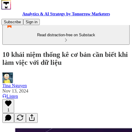
Analytics & AI Strategy by Tomorrow Marketers
Subscribe
Sign in
Read distraction-free on Substack
10 khái niệm thống kê cơ bản cần biết khi
làm việc với dữ liệu
Tina Nguyen
Nov 13, 2024
Listen
1