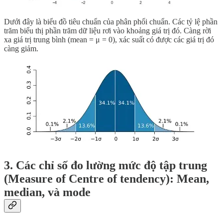
Dưới đây là biểu đồ tiêu chuẩn của phân phối chuẩn. Các tỷ lệ phần
trăm biểu thị phần trăm dữ liệu rơi vào khoảng giá trị đó. Càng rời
xa giá trị trung bình (mean = μ = 0), xác suất có được các giá trị đó
càng giảm.
3. Các chỉ số đo lường mức độ tập trung
(Measure of Centre of tendency): Mean,
median, và mode