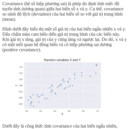
Covariance (hệ số hiệp phương sai) là phép đo định tính mức độ
tuyến tính (tương quan) giữa hai biến số x và y. Cụ thể, covariance
so sánh độ lệch (deviation) của hai biến số so với giá trị trung bình
(mean).
Hình dưới đây biểu thị một số giá trị của hai biến ngẫu nhiên x và y.
Dấu chấm màu cam biểu diễn giá trị trung bình của các biến này.
Khi giá trị x tăng, giá trị của y cũng tăng và ngược lại. Do đó, x và y
có một mối quan hệ đồng biến và có hiệp phương sai dương
(positive covariance).
Dưới đây là công thức tính covariance của hai biến ngẫu nhiên,