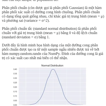
Phân phối chuẩn (còn được gọi là phân phối Gaussian) là một hàm
phân phối xác suất có đường cong hình chuông. Phân phối chuẩn
có dạng tổng quát giống nhau, chỉ khác giá trị trung bình (mean = μ)
và phương sai (variance = σ^2).
Phân phối chuẩn tắc (standard normal distribution) là phân phối
chuẩn với giá trị trung bình (mean = μ) bằng 0 và độ lệch chuẩn
(standard deviation = σ) bằng 1.
Dưới đây là hình minh họa hình dạng của một đường cong phân
phối chuẩn được tạo ra từ một sample ngẫu nhiên được trả về bởi
hàm numpy.random.randn của NumPy. Đỉnh của đường cong là giá
trị có xác suất cao nhất mà biến có thể nhận.