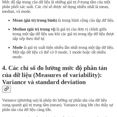
Mức độ tập trung của dữ liệu là những giá trị ở trung tâm của một
phân phối xác suất. Các chỉ số được sử dụng nhiều nhất là mean,
median, và mode.
Mean (giá trị trung bình)
là trung bình cộng của tập dữ liệu.
Median (giá trị trung vị)
là giá trị của đơn vị chính giữa
trong một tập dữ liệu sau khi các giá trị trong tệp dữ liệu được
sắp xếp theo thứ tự.
Mode
là giá trị xuất hiện nhiều lần nhất trong một tập dữ liệu.
Một tập dữ liệu có thể có 0 mode, 1 mode hoặc rất nhiều
mode.
4. Các chỉ số đo lường mức độ phân tán
của dữ liệu (Measures of variability):
Variance và standard deviation
Variance (phương sai) là phép đo lường sự phân tán của dữ liệu
xung quanh giá trị trung tâm (mean). Variance càng lớn cho thấy sự
phân tán của dữ liệu càng lớn.